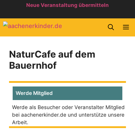
Zum
Neue Veranstaltung übermitteln
Inhalt
springen
M
NaturCafe auf dem
Bauernhof
Werde Mitglied
Werde als Besucher oder Veranstalter Mitglied
bei aachenerkinder.de und unterstütze unsere
Arbeit.