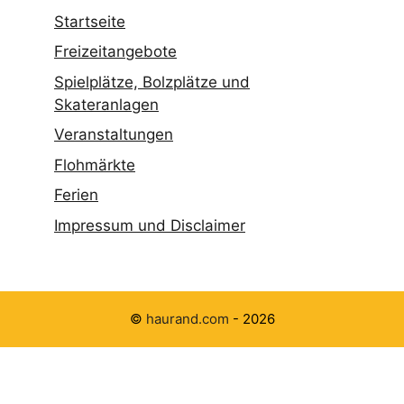
Ferien
Impressum und Disclaimer
©
haurand.com
- 2026