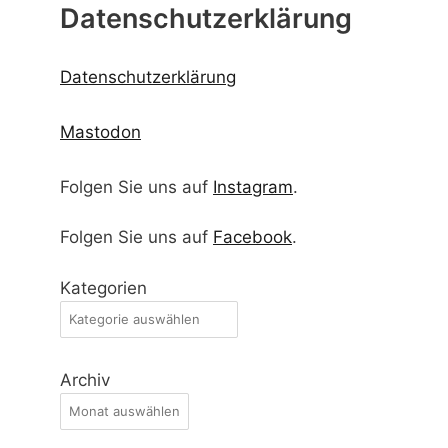
Folgen Sie uns auf
Facebook
.
Kategorien
Archiv
Startseite
Freizeitangebote
Spielplätze, Bolzplätze und
Skateranlagen
Veranstaltungen
Flohmärkte