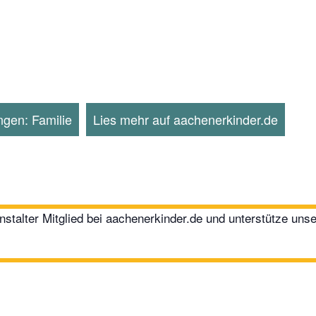
ngen: Familie
Lies mehr auf aachenerkinder.de
stalter Mitglied bei aachenerkinder.de und unterstütze uns