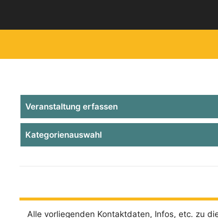
Zum
Inhalt
springen
Veranstaltung erfassen
Kategorienauswahl
Alle vorliegenden Kontaktdaten, Infos, etc. zu die