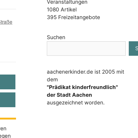
Veranstaltungen
1080
Artikel
395
Freizeitangebote
Straße
Suchen
aachenerkinder.de ist 2005 mit
dem
"Prädikat kinderfreundlich"
der Stadt Aachen
ausgezeichnet worden.
ren
iegen