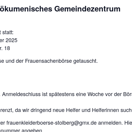
im ökumenisches Gemeindezentrum
statt:
er 2025
r. 18
se und der Frauensachenbörse getauscht.
Anmeldeschluss ist spätestens eine Woche vor der Börs
enzt, da wir dringend neue Helfer und Helferinnen such
r frauenkleiderboerse-stolberg@gmx.de anmelden. Hier
nnummer angeben.