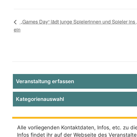
„Games Day“ lädt junge Spielerinnen und Spieler ins 
ein
Veranstaltung erfassen
Kategorienauswahl
Alle vorliegenden Kontaktdaten, Infos, etc. zu die
Infos findet ihr auf der Webseite des Veranstalte