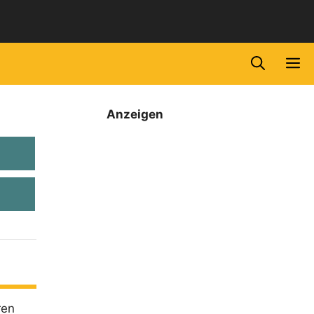
M
Anzeigen
ren