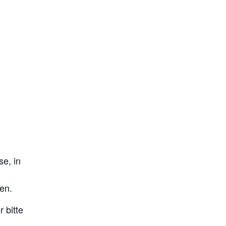
e, in
en.
 bitte