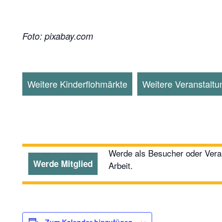
Foto: pixabay.com
Weitere Kinderflohmärkte
Weitere Veranstaltu
Werde als Besucher oder Veran
Werde Mitglied
Arbeit.
Zum Kalender hinzufügen