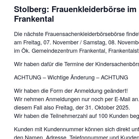
Stolberg: Frauenkleiderbörse 
Frankental
Die nächste Frauensachenkleiderbörsebörse findet 
am Freitag, 07. November / Samstag, 08. Novemb
im Ök. Gemeindezentrum Frankental, Frankentalst
Wir haben dafür die Termine der Kindersachenbör
ACHTUNG – Wichtige Änderung – ACHTUNG
Wir haben die Form der Anmeldung geändert!
Wir nehmen Anmeldungen nur noch per E-Mail an. 
diesem Fall also Freitag, der 31. Oktober 2025.
Wir haben die Teilnehmerzahl auf 100 Kunden begr
Kunden mit Kundennummer können sich direkt unte
den Namen, Adresse, Telefonnummer und Kunde