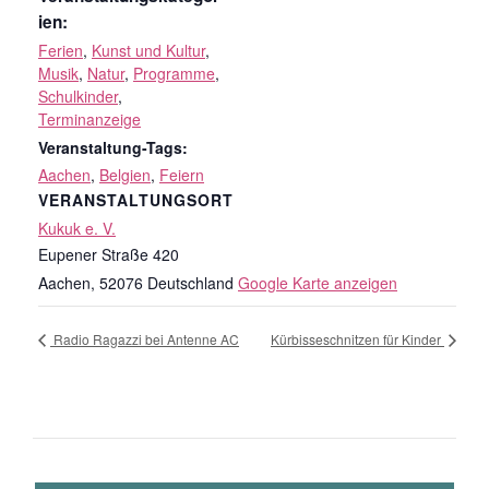
ien:
Ferien
,
Kunst und Kultur
,
Musik
,
Natur
,
Programme
,
Schulkinder
,
Terminanzeige
Veranstaltung-Tags:
Aachen
,
Belgien
,
Feiern
VERANSTALTUNGSORT
Kukuk e. V.
Eupener Straße 420
Aachen
,
52076
Deutschland
Google Karte anzeigen
Radio Ragazzi bei Antenne AC
Kürbisseschnitzen für Kinder