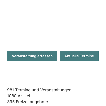
aachenerkinder.de ist 2005 mit dem
"Prädikat kinderfreundlich" der Stadt Aachen
ausgezeichnet worden.