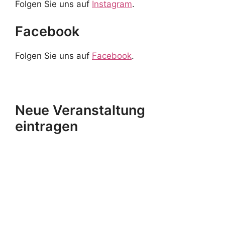
Veranstaltung erfassen
Aktuelle Termine
981
Termine und Veranstaltungen
1080
Artikel
395
Freizeitangebote
Suchen
Suchen