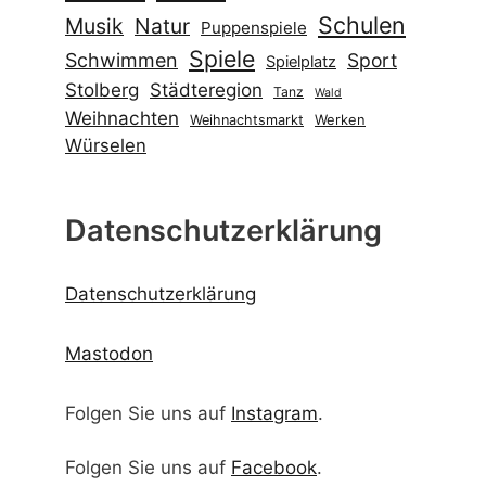
Schulen
Musik
Natur
Puppenspiele
Spiele
Schwimmen
Sport
Spielplatz
Stolberg
Städteregion
Tanz
Wald
Weihnachten
Werken
Weihnachtsmarkt
Würselen
Datenschutzerklärung
Datenschutzerklärung
Mastodon
Folgen Sie uns auf
Instagram
.
Folgen Sie uns auf
Facebook
.