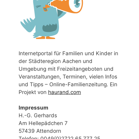
Internetportal für Familien und Kinder in
der Städteregion Aachen und
Umgebung mit Freizeitangeboten und
Veranstaltungen, Terminen, vielen Infos
und Tipps – Online-Familienzeitung. Ein
Projekt von
haurand.com
Impressum
H.-G. Gerhards
Am Hellepädchen 7
57439 Attendorn
Telefon: 0049(0)2722 65 777 25