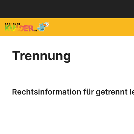
Zum
Inhalt
springen
Trennung
Rechtsinformation für getrennt l