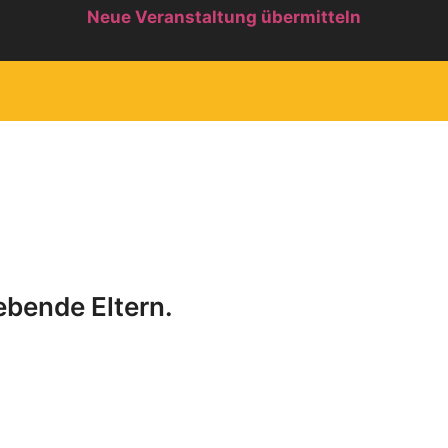
Neue Veranstaltung übermitteln
ebende Eltern.