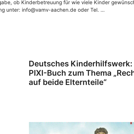
ngabe, ob Kinderbetreuung für wie viele Kinder gewünsc
ng unter: info@vamv-aachen.de oder Tel. …
Deutsches Kinderhilfswerk:
PIXI-Buch zum Thema „Rec
auf beide Elternteile“