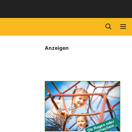
M
Anzeigen