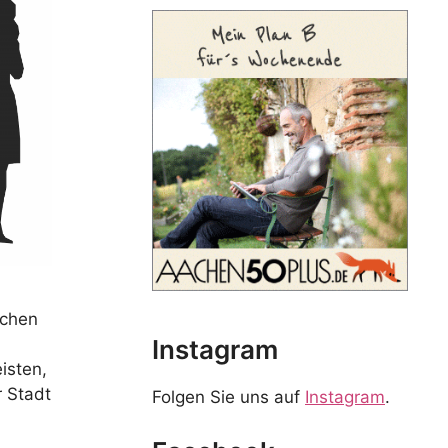
achen
Instagram
isten,
r Stadt
Folgen Sie uns auf
Instagram
.