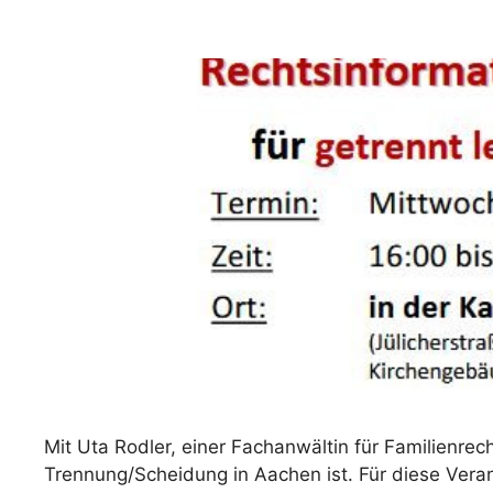
Mit Uta Rodler, einer Fachanwältin für Familienre
Trennung/Scheidung in Aachen ist. Für diese Veran