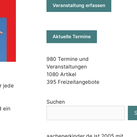
Veranstaltung erfassen
Aktuelle Termine
980
Termine und
Veranstaltungen
1080
Artikel
395
Freizeitangebote
r jede
Suchen
d ein
aachenerkinder.de ist 2005 mit