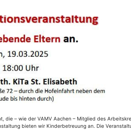
cht, die – wie der VAMV Aachen – Mitglied des Arbeitskr
staltung bieten wir Kinderbetreuung an. Die Veranstaltu