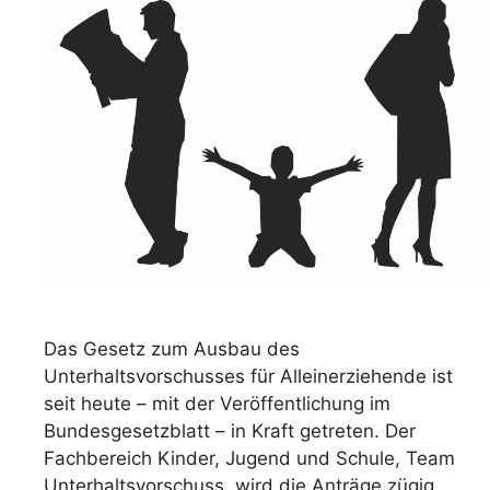
Das Gesetz zum Ausbau des
Unterhaltsvorschusses für Alleinerziehende ist
seit heute – mit der Veröffentlichung im
Bundesgesetzblatt – in Kraft getreten. Der
Fachbereich Kinder, Jugend und Schule, Team
Unterhaltsvorschuss, wird die Anträge zügig