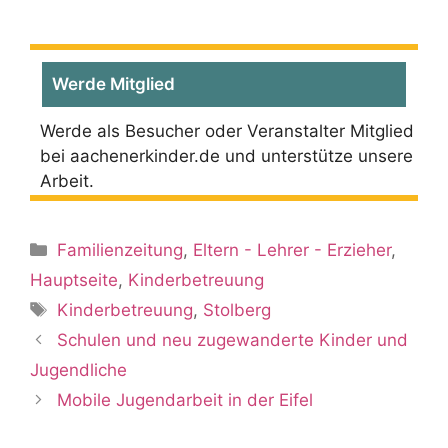
Werde Mitglied
Werde als Besucher oder Veranstalter Mitglied
bei aachenerkinder.de und unterstütze unsere
Arbeit.
Kategorien
Familienzeitung
,
Eltern - Lehrer - Erzieher
,
Hauptseite
,
Kinderbetreuung
Schlagwörter
Kinderbetreuung
,
Stolberg
Schulen und neu zugewanderte Kinder und
Jugendliche
Mobile Jugendarbeit in der Eifel