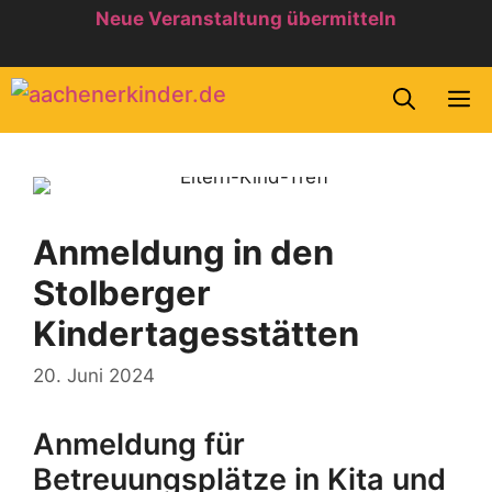
Zum
Neue Veranstaltung übermitteln
Inhalt
springen
M
Anmeldung in den
Stolberger
Kindertagesstätten
20. Juni 2024
Anmeldung für
Betreuungsplätze in Kita und