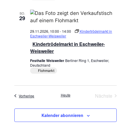
SO.
29
29.11.2026, 10:00
-
14:00
Kindertrödelmarkt in
Eschweiler-Weisweiler
Kindertrödelmarkt in Eschweiler-
Weisweiler
Festhalle Weisweiler
Berliner Ring 1, Eschweiler,
Deutschland
Flohmarkt
Heute
Nächste
Veranstaltungen
Vorherige
Veranstaltun
Kalender abonnieren