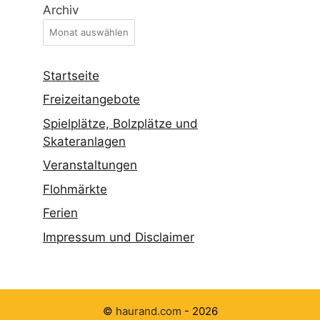
©
haurand.com
- 2026