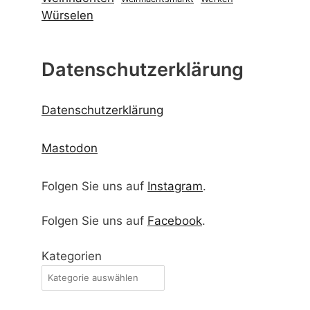
Kategorien
Archiv
Startseite
Freizeitangebote
Spielplätze, Bolzplätze und
Skateranlagen
Veranstaltungen
Flohmärkte
Ferien
Impressum und Disclaimer