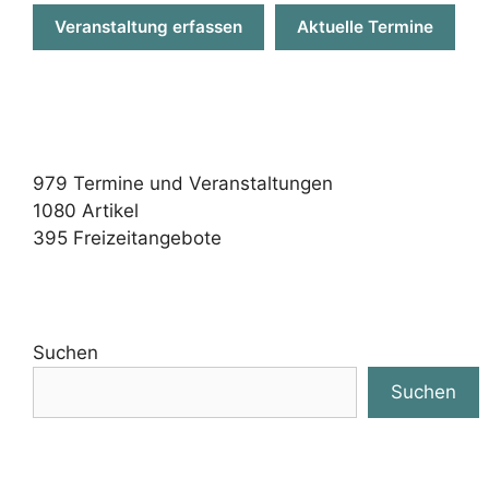
Suchen
Suchen
aachenerkinder.de ist 2005 mit dem
"Prädikat kinderfreundlich" der Stadt Aachen
ausgezeichnet worden.